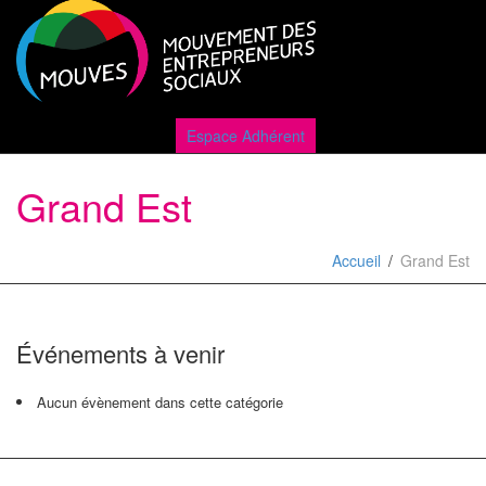
Active
Espace Adhérent
Grand Est
naviga
Accueil
Grand Est
Événements à venir
Aucun évènement dans cette catégorie