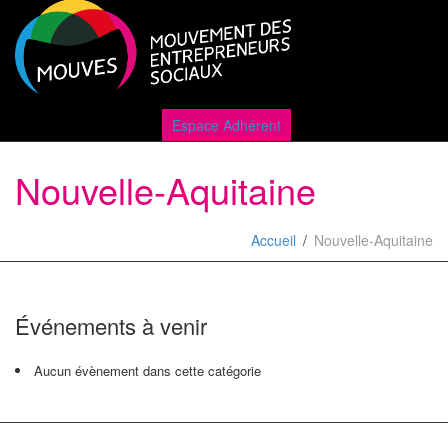
Active
Espace Adhérent
Nouvelle-Aquitaine
naviga
Accueil
Nouvelle-Aquitaine
Événements à venir
Aucun évènement dans cette catégorie