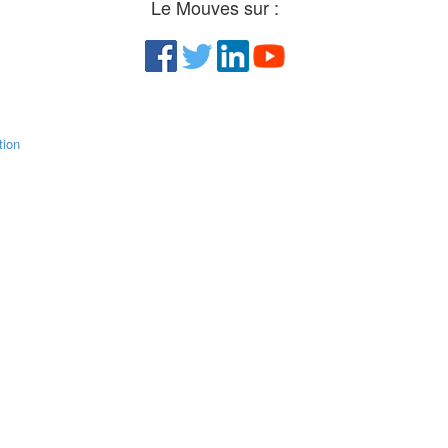
Le Mouves sur :
ion