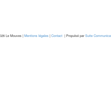
026 Le Mouves |
Mentions légales
|
Contact
| Propulsé par
Suite Communicat