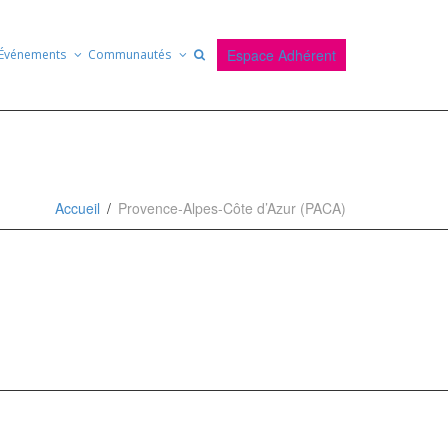
Espace Adhérent
Événements
Communautés
Accueil
Provence-Alpes-Côte d’Azur (PACA)