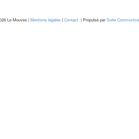
026 Le Mouves |
Mentions légales
|
Contact
| Propulsé par
Suite Communicat