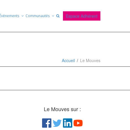
Espace Adhérent
Événements
Communautés
Accueil
Le Mouves
Le Mouves sur :