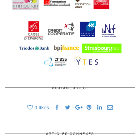
PARTAGER CECI
0
likes
ARTICLES CONNEXES