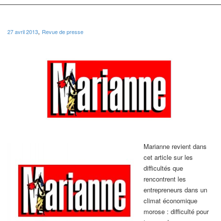
,
27 avril 2013
Revue de presse
Marianne revient dans
cet article sur les
difficultés que
rencontrent les
entrepreneurs dans un
climat économique
morose : difficulté pour