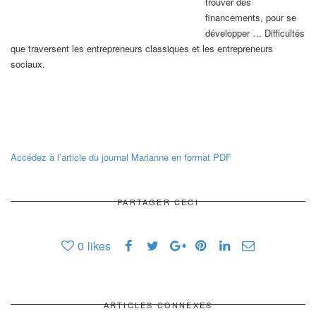
trouver des
financements, pour se
développer … Difficultés
que traversent les entrepreneurs classiques et les entrepreneurs
sociaux.
Accédez à l’article du journal Marianne en format PDF
PARTAGER CECI
0
likes
ARTICLES CONNEXES