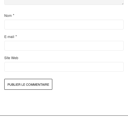
*
Nom
*
E-mail
Site Web