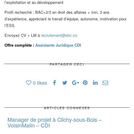
l’exploitation et au développement
Profil recherché : BAC+2/3 en droit des affaires + min. 3 ans
d’expérience, appréciant le travail d’équipe, autonome, motivation pour
l’ESS.
Envoyez CV + LM à
recrutement@etic.co
Offre complète :
Assistante Juridique CDI
PARTAGER CECI
0
likes
ARTICLES CONNEXES
Manager de projet à Clichy-sous-Bois –
VoisinMalin – CDI