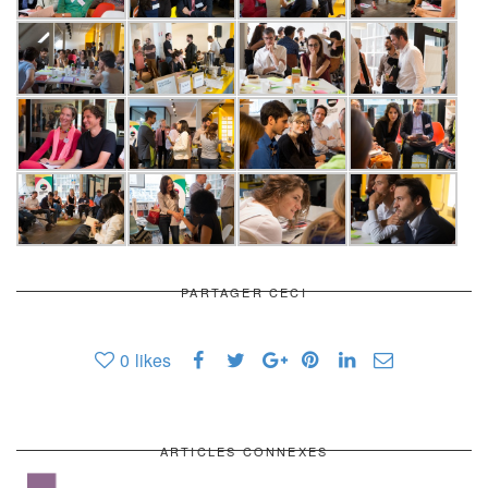
PARTAGER CECI
0
likes
ARTICLES CONNEXES