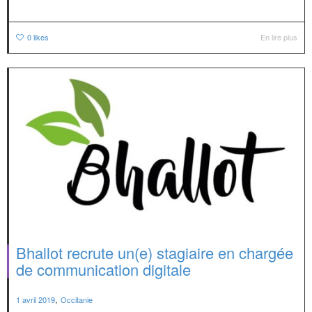
0
likes
En lire plus
Bhallot recrute un(e) stagiaire en chargée
de communication digitale
,
1 avril 2019
Occitanie