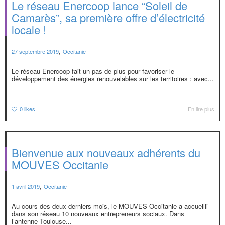
Le réseau Enercoop lance “Soleil de
Camarès”, sa première offre d’électricité
locale !
,
27 septembre 2019
Occitanie
Le réseau Enercoop fait un pas de plus pour favoriser le
développement des énergies renouvelables sur les territoires : avec...
0
likes
En lire plus
Bienvenue aux nouveaux adhérents du
MOUVES Occitanie
,
1 avril 2019
Occitanie
Au cours des deux derniers mois, le MOUVES Occitanie a accueilli
dans son réseau 10 nouveaux entrepreneurs sociaux. Dans
l’antenne Toulouse...