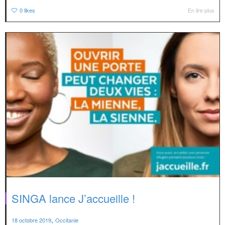
0
likes
En lire plus
SINGA lance J’accueille !
,
18 octobre 2019
Occitanie