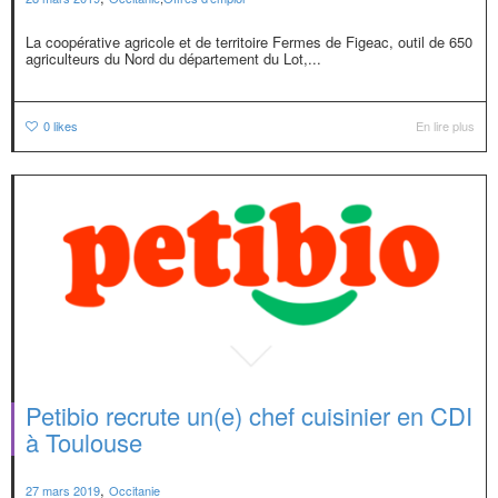
La coopérative agricole et de territoire Fermes de Figeac, outil de 650
agriculteurs du Nord du département du Lot,...
0
likes
En lire plus
Petibio recrute un(e) chef cuisinier en CDI
à Toulouse
,
27 mars 2019
Occitanie