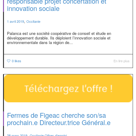
responsable projet concertation et
innovation sociale
,
1 avril 2019
Occitanie
Palanca est une société coopérative de conseil et étude en
développement durable. Ils déploient l’innovation sociale et
environnementale dans la région de...
0
likes
En lire plus
Fermes de Figeac cherche son/sa
prochain.e Directeur.trice Général.e
,
28 mars 2019
Occitanie
,
Offres d'emploi