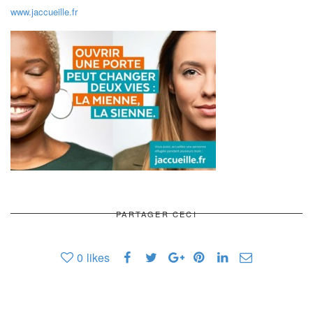
www.jaccueille.fr
PARTAGER CECI
0
likes