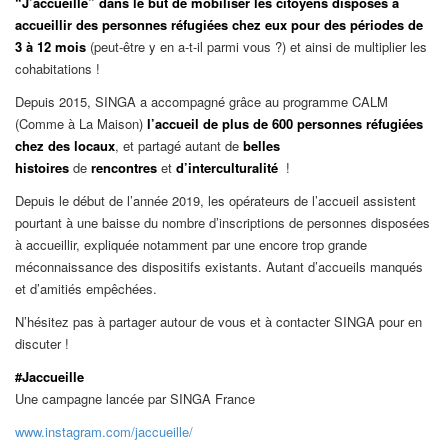
“J’accueille” dans le but de mobiliser les citoyens disposés à
accueillir des personnes réfugiées chez eux pour des périodes de
3 à 12 mois
(peut-être y en a-t-il parmi vous ?) et ainsi de multiplier les
cohabitations !
Depuis 2015, SINGA a accompagné grâce au programme CALM
(Comme à La Maison)
l’accueil de plus de 600 personnes réfugiées
chez des locaux
, et partagé autant de
belles
histoires
de
rencontres
et
d’interculturalité
!
Depuis le début de l’année 2019, les opérateurs de l’accueil assistent
pourtant à une baisse du nombre d’inscriptions de personnes disposées
à accueillir, expliquée notamment par une encore trop grande
méconnaissance des dispositifs existants. Autant d’accueils manqués
et d’amitiés empêchées.
N’hésitez pas à partager autour de vous et à contacter SINGA pour en
discuter !
#Jaccueille
Une campagne lancée par SINGA France
www.instagram.com/jaccueille/