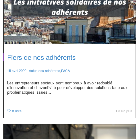
Fiers de nos adhérents
,
15 avril 2020
Actus des adhérents
,
PACA
Les entrepreneurs sociaux sont nombreux à avoir redoublé
d’innovation et d’inventivité pour développer des solutions face aux
problématiques issues...
0
likes
En lire plus