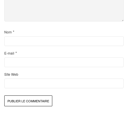
*
Nom
*
E-mail
Site Web