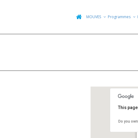
MOUVES
Programmes
This page
Do you own