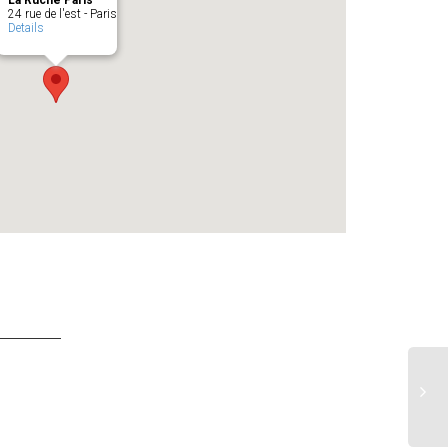
La Ruche Paris
24 rue de l'est - Paris
Details