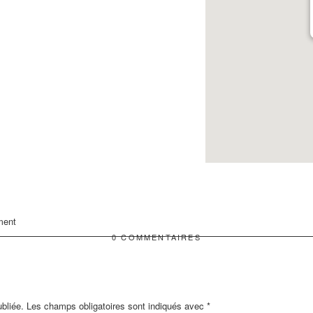
ment
0 COMMENTAIRES
bliée.
Les champs obligatoires sont indiqués avec
*