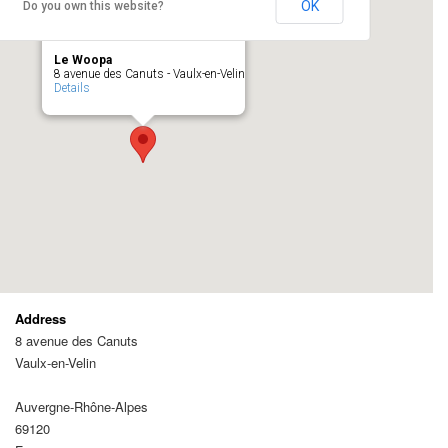
OK
Do you own this website?
Le Woopa
8 avenue des Canuts - Vaulx-en-Velin
Details
Address
8 avenue des Canuts
Vaulx-en-Velin
Auvergne-Rhône-Alpes
69120