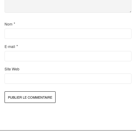
*
Nom
*
E-mail
Site Web