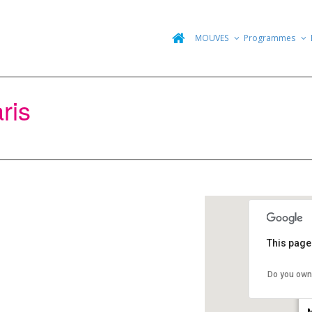
MOUVES
Programmes
ris
This page
Do you own