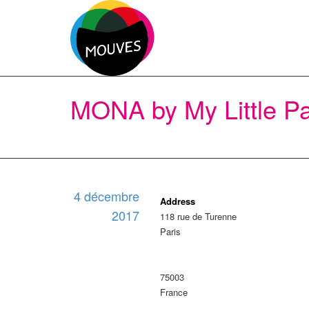
MONA by My Little Pa
4 décembre
Address
2017
118 rue de Turenne
Paris
75003
France