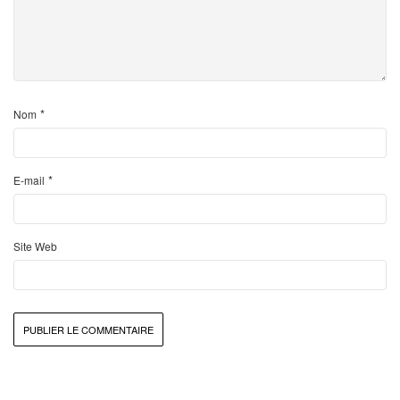
*
Nom
*
E-mail
Site Web