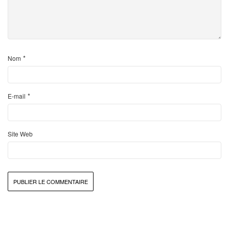
*
Nom
*
E-mail
Site Web