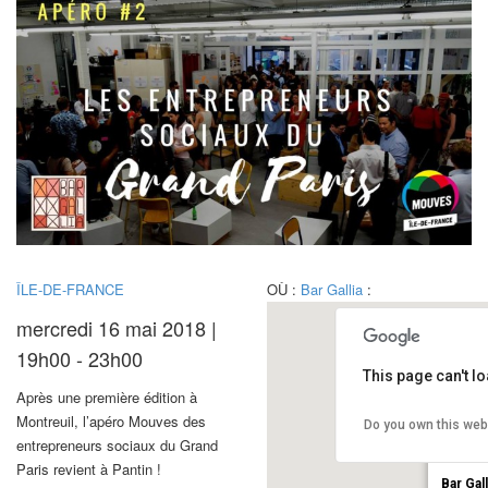
ÎLE-DE-FRANCE
OÙ :
Bar Gallia
:
mercredi 16 mai 2018 |
19h00 - 23h00
This page can't l
Après une première édition à
Montreuil, l’apéro Mouves des
Do you own this web
entrepreneurs sociaux du Grand
Paris revient à Pantin !
Bar Gall