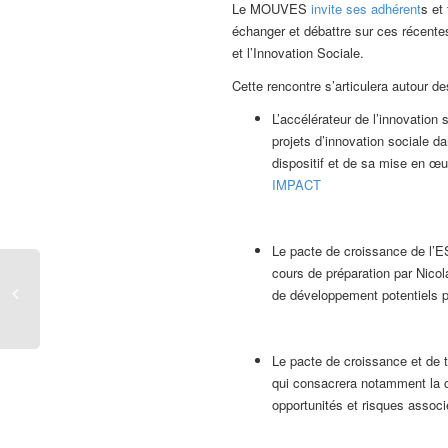
Le MOUVES
invite ses adhérent
s et
échanger et débattre sur ces récente
et l’Innovation Sociale.
Cette rencontre s’articulera autour de
L’accélérateur de l’innovation 
projets d’innovation sociale dan
dispositif et de sa mise en œu
IMPACT
Le pacte de croissance de l’
cours de préparation par Nicol
de développement potentiels p
Le pacte de croissance et de 
qui consacrera notamment la c
opportunités et risques associ