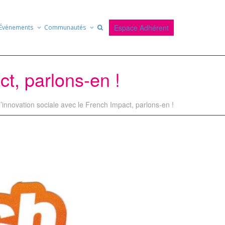
Espace Adhérent
Événements
Communautés
ct, parlons-en !
l’innovation sociale avec le French Impact, parlons-en !