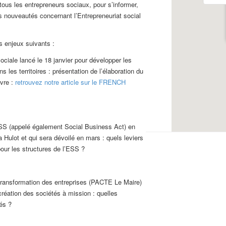
 tous les entrepreneurs sociaux, pour s’informer,
s nouveautés concernant l’Entrepreneuriat social
s enjeux suivants :
sociale lancé le 18 janvier pour développer les
s les territoires : présentation de l’élaboration du
vre :
retrouvez notre article sur le FRENCH
ESS (appelé également Social Business Act) en
a Hulot et qui sera dévoilé en mars : quels leviers
our les structures de l’ESS ?
transformation des entreprises (PACTE Le Maire)
réation des sociétés à mission : quelles
és ?