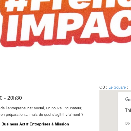
OÙ :
Le Square
:
0 - 20h30
e l’entrepreneuriat social, un nouvel incubateur,
Th
en préparation… mais de quoi s’agit-il vraiment ?
 Business Act # Entreprises à Mission
Do 