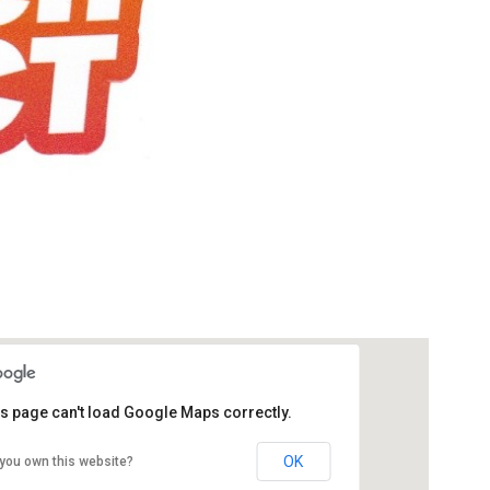
is page can't load Google Maps correctly.
OK
you own this website?