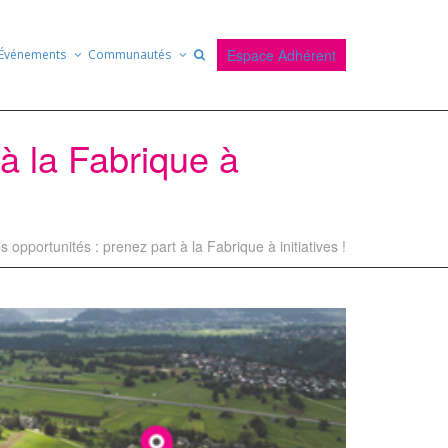
Espace Adhérent
Événements
Communautés
 à la Fabrique à
 opportunités : prenez part à la Fabrique à initiatives !