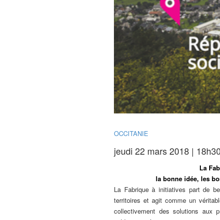
OCCITANIE
jeudi 22 mars 2018 | 18h3
La Fabr
la bonne idée, les b
La Fabrique à initiatives part de b
territoires et agit comme un véritabl
collectivement des solutions aux p