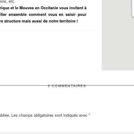
ions, etc.
ique et le Mouves en Occitanie vous invitent à
ntifier ensemble comment vous en saisir pour
 structure mais aussi de notre territoire !
0 COMMENTAIRES
bliée.
Les champs obligatoires sont indiqués avec
*