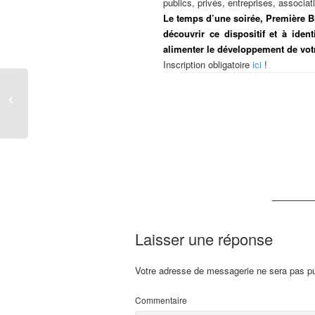
publics, privés, entreprises, associat
Le temps d’une soirée, Première Br
découvrir ce dispositif et à ide
alimenter le développement de votre
Inscription obligatoire
ici
!
Laisser une réponse
Votre adresse de messagerie ne sera pas pu
Commentaire