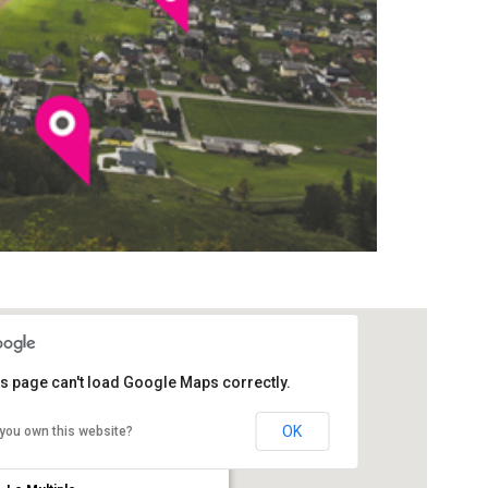
is page can't load Google Maps correctly.
OK
you own this website?