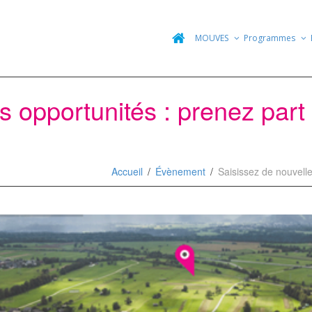
MOUVES
Programmes
s opportunités : prenez part
Accueil
Évènement
Saisissez de nouvelles