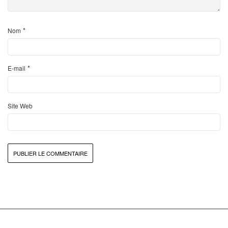
*
Nom
*
E-mail
Site Web