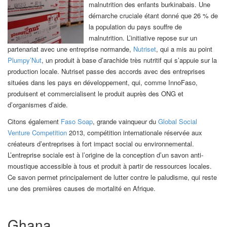
malnutrition des enfants burkinabais. Une
démarche cruciale étant donné que 26 % de
la population du pays souffre de
malnutrition. L’initiative repose sur un
partenariat avec une entreprise normande,
Nutriset
, qui a mis au point
Plumpy’Nut
, un produit à base d’arachide très nutritif qui s’appuie sur la
production locale. Nutriset passe des accords avec des entreprises
situées dans les pays en développement, qui, comme InnoFaso,
produisent et commercialisent le produit auprès des ONG et
d’organismes d’aide.
Citons également
Faso Soap
, grande vainqueur du
Global Social
Venture Competition
2013, compétition internationale réservée aux
créateurs d’entreprises à fort impact social ou environnemental.
L’entreprise sociale est à l’origine de la conception d’un savon anti-
moustique accessible à tous et produit à partir de ressources locales.
Ce savon permet principalement de lutter contre le paludisme, qui reste
une des premières causes de mortalité en Afrique.
Ghana