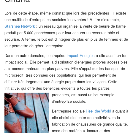
Lors de cette étape, même constat que lors des précédentes : il existe
une multitude d’entreprises sociales innovantes ! A titre d’exemple,
Starshea Network
: un réseau qui organise la vente de beurre de karité
produit par 5 000 ghanéennes pour leur assurer un revenu stable et
sécurisé. A terme, le but est d’intégrer de plus en plus de femmes et de
leur permettre de gérer l’entreprise.
Dans un autre domaine, l’entreprise
Impact Energies
a elle aussi un fort
impact social. Elle permet la distribution d’énergies propres accessibles
aux consommateurs les plus pauvres. Elle s’appui sur les banques de
microcrédit, très connues des populations qui leur permettent de
diffuser très largement une énergie propre dans les villages. Cette
initiative, qui offre des bénéfices évidents à toutes les parties
prenantes, est aussi un bel exem
ple
d’entreprise sociale.
L’entreprise sociale
Heel the World
a quant à
elle choisi d’orienter son activité vers la
fabrication de chaussures de grande qualité,
avec des matériaux locaux et des