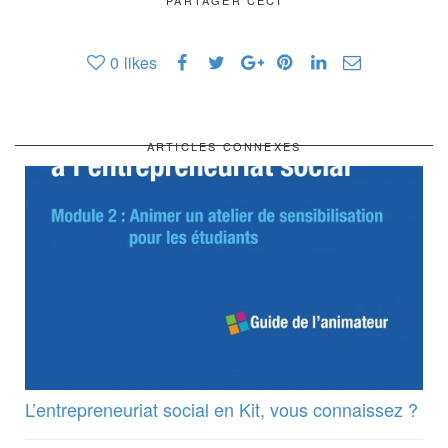
0
likes
ARTICLES CONNEXES
L’entrepreneuriat social en Kit, vous connaissez ?