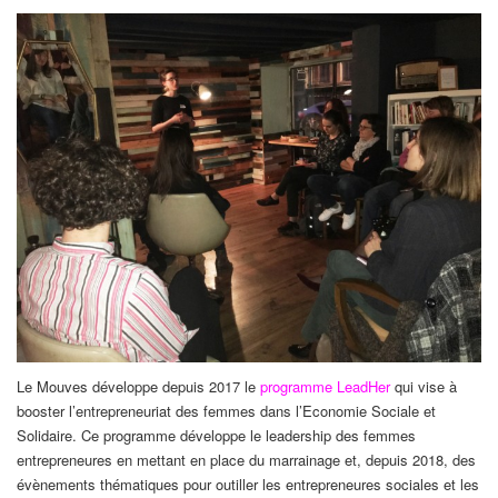
Le Mouves développe depuis 2017 le
programme LeadHer
qui vise à
booster l’entrepreneuriat des femmes dans l’Economie Sociale et
Solidaire. Ce programme développe le leadership des femmes
entrepreneures en mettant en place du marrainage et, depuis 2018, des
évènements thématiques pour outiller les entrepreneures sociales et les