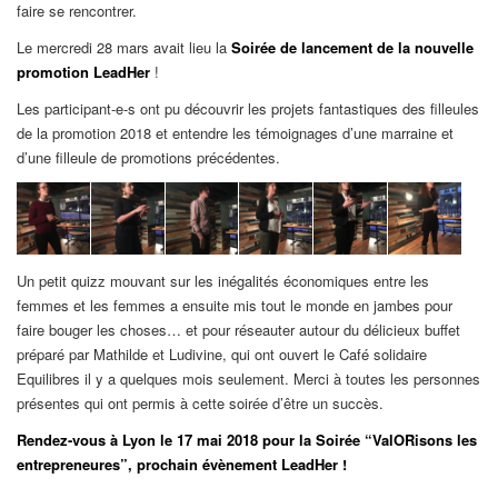
faire se rencontrer.
Le mercredi 28 mars avait lieu la
Soirée de lancement de la nouvelle
promotion LeadHer
!
Les participant-e-s ont pu découvrir les projets fantastiques des filleules
de la promotion 2018 et entendre les témoignages d’une marraine et
d’une filleule de promotions précédentes.
Un petit quizz mouvant sur les inégalités économiques entre les
femmes et les femmes a ensuite mis tout le monde en jambes pour
faire bouger les choses… et pour réseauter autour du délicieux buffet
préparé par Mathilde et Ludivine, qui ont ouvert le Café solidaire
Equilibres il y a quelques mois seulement. Merci à toutes les personnes
présentes qui ont permis à cette soirée d’être un succès.
Rendez-vous à Lyon le 17 mai 2018 pour la Soirée “ValORisons les
entrepreneures”, prochain évènement LeadHer !