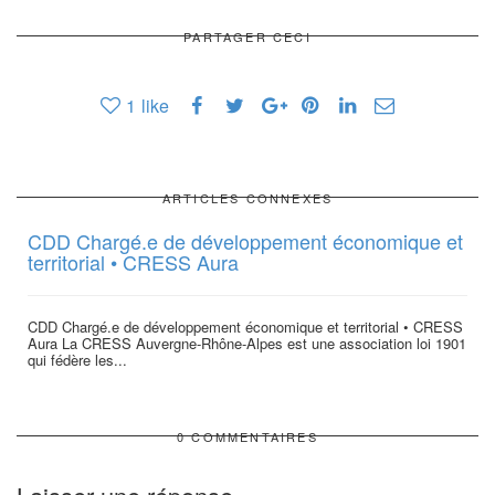
PARTAGER CECI
1
like
ARTICLES CONNEXES
CDD Chargé.e de développement économique et
territorial • CRESS Aura
CDD Chargé.e de développement économique et territorial • CRESS
Aura La CRESS Auvergne-Rhône-Alpes est une association loi 1901
qui fédère les...
0 COMMENTAIRES