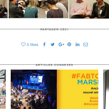
PARTAGER CECI
0
likes
ARTICLES CONNEXES