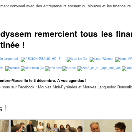
oment convivial avec des entrepreneurs sociaux du Mouves et les financeurs.
yssem remercient tous les finan
tinée !
cembre-Marseille le 8 décembre. A vos agendas !
vez- nous sur Facebook : Mouves Midi-Pyrénées et Mouves Languedoc Roussill
 !