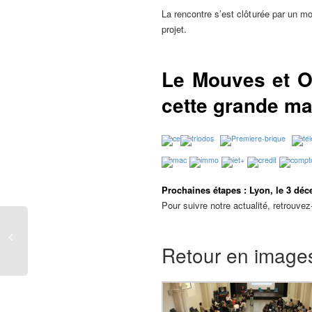
La rencontre s’est clôturée par un m
projet.
Le Mouves et Od
cette grande ma
Prochaines étapes : Lyon, le 3 dé
Pour suivre notre actualité, retrou
Retour en images