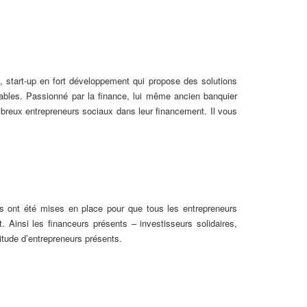
 start-up en fort développement qui propose des solutions
uables. Passionné par la finance, lui même ancien banquier
mbreux entrepreneurs sociaux dans leur financement. Il vous
rs ont été mises en place pour que tous les entrepreneurs
 Ainsi les financeurs présents – investisseurs solidaires,
itude d’entrepreneurs présents.