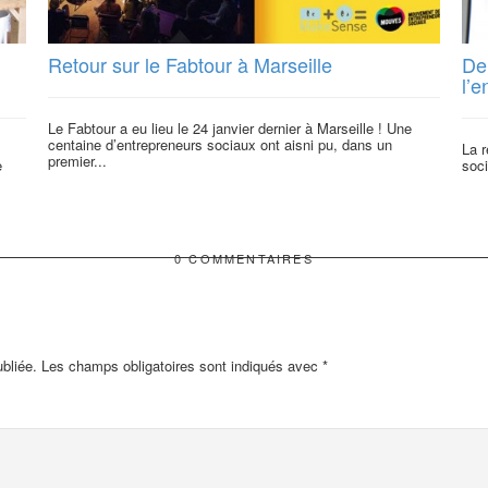
Retour sur le Fabtour à Marseille
De
l’e
Le Fabtour a eu lieu le 24 janvier dernier à Marseille ! Une
centaine d’entrepreneurs sociaux ont aisni pu, dans un
La r
premier...
e
soci
0 COMMENTAIRES
bliée.
Les champs obligatoires sont indiqués avec
*