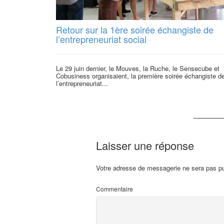
Retour sur la 1ère soirée échangiste de
l’entrepreneuriat social
Le 29 juin dernier, le Mouves, la Ruche, le Sensecube et
Cobusiness organisaient, la première soirée échangiste d
l’entrepreneuriat...
Laisser une réponse
Votre adresse de messagerie ne sera pas pu
Commentaire