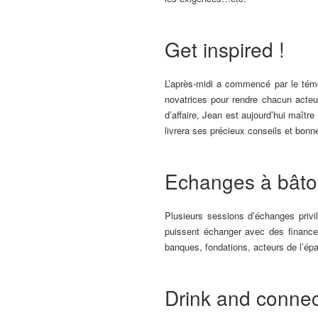
Get inspired !
L’après-midi a commencé par le témo
novatrices pour rendre chacun acteu
d’affaire, Jean est aujourd’hui maît
livrera ses précieux conseils et bonn
Echanges à bâto
Plusieurs sessions d’échanges privi
puissent échanger avec des financeu
banques, fondations, acteurs de l’épa
Drink and connec