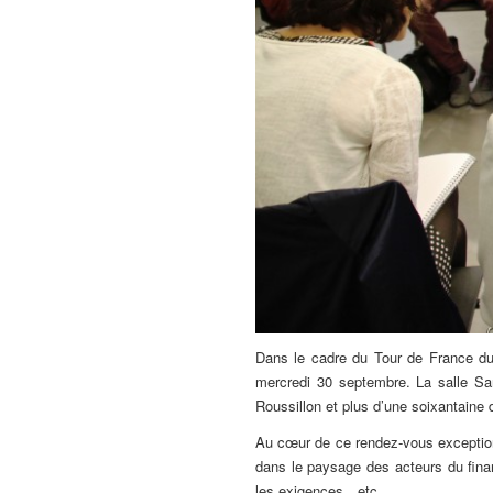
Dans le cadre du Tour de France d
mercredi 30 septembre. La salle San
Roussillon et plus d’une soixantaine 
Au cœur de ce rendez-vous exceptionn
dans le paysage des acteurs du finan
les exigences…etc.