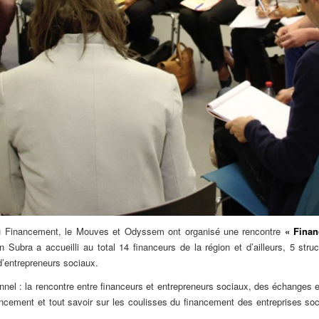
u Financement, le Mouves et Odyssem ont organisé une rencontre
« Finan
 Subra a accueilli au total 14 financeurs de la région et d’ailleurs, 5 s
d’entrepreneurs sociaux.
el : la rencontre entre financeurs et entrepreneurs sociaux, des échanges e
cement et tout savoir sur les coulisses du financement des entreprises social