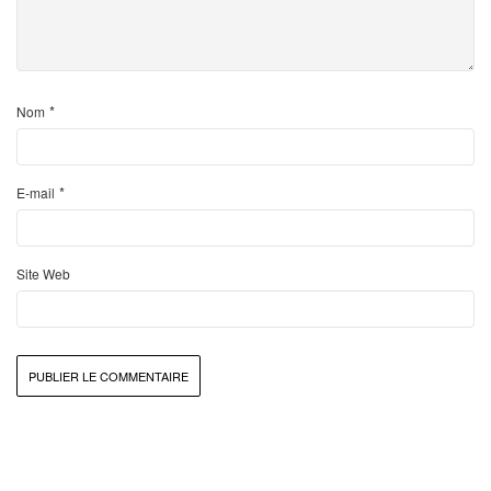
*
Nom
*
E-mail
Site Web