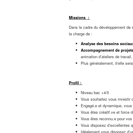
Missions
:
Dans le cadre du développement de ses
la charge de :
Analyse des besoins sociaux 
Accompagnement de projets 
animation d’ateliers de travai
Plus généralement, il/elle se
Profil :
Niveau bac +4/5
Vous souhaitez vous investir d
Engagé.e et dynamique, vous fa
Vous êtes créatif.ve et force d
Vous êtes reconnu.e pour vos q
Vous disposez d’excellentes qu
Idéalement vous disposez d’un