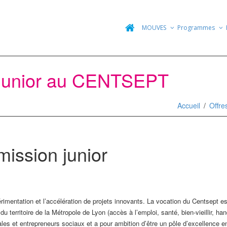
MOUVES
Programmes
 junior au CENTSEPT
Accueil
Offre
ission junior
rimentation et l’accélération de projets innovants. La vocation du Centsept est
territoire de la Métropole de Lyon (accès à l’emploi, santé, bien-vieillir, handi
cales et entrepreneurs sociaux et a pour ambition d’être un pôle d’excellence e