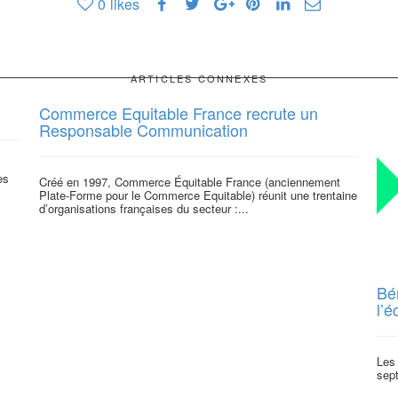
0
likes
ARTICLES CONNEXES
Commerce Equitable France recrute un
Responsable Communication
es
Créé en 1997, Commerce Équitable France (anciennement
Plate-Forme pour le Commerce Equitable) réunit une trentaine
d’organisations françaises du secteur :...
Bé
l’
Les 
sep