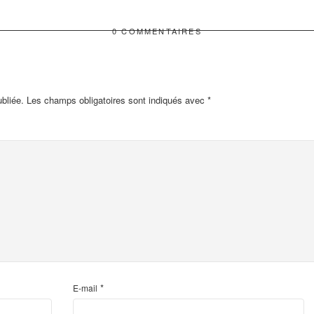
0 COMMENTAIRES
bliée.
Les champs obligatoires sont indiqués avec
*
*
E-mail