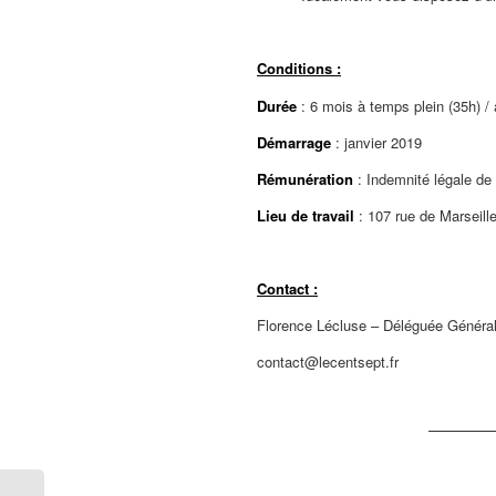
Conditions :
Durée
: 6 mois à temps plein (35h) / 
Démarrage
: janvier 2019
Rémunération
: Indemnité légale de 
Lieu de travail
: 107 rue de Marseill
Contact :
Florence Lécluse – Déléguée Généra
contact@lecentsept.fr