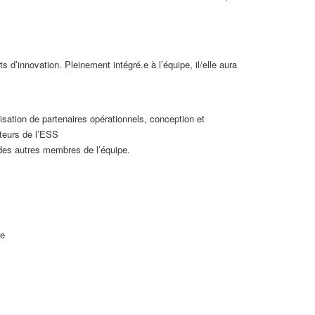
 d’innovation. Pleinement intégré.e à l’équipe, il/elle aura
lisation de partenaires opérationnels, conception et
cteurs de l’ESS
 des autres membres de l’équipe.
re