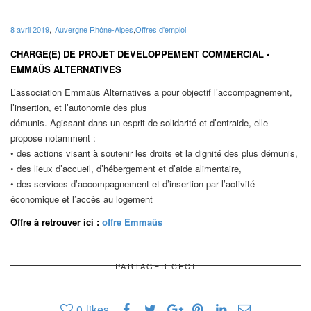
,
8 avril 2019
Auvergne Rhône-Alpes
,
Offres d'emploi
CHARGE(E) DE PROJET DEVELOPPEMENT COMMERCIAL •
EMMAÜS ALTERNATIVES
L’association Emmaüs Alternatives a pour objectif l’accompagnement,
l’insertion, et l’autonomie des plus
démunis. Agissant dans un esprit de solidarité et d’entraide, elle
propose notamment :
• des actions visant à soutenir les droits et la dignité des plus démunis,
• des lieux d’accueil, d’hébergement et d’aide alimentaire,
• des services d’accompagnement et d’insertion par l’activité
économique et l’accès au logement
Offre à retrouver ici :
offre Emmaüs
PARTAGER CECI
0
likes