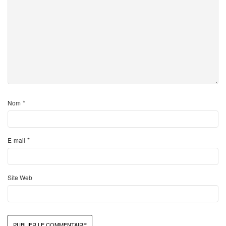
*
Nom
*
E-mail
Site Web