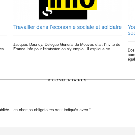
Travailler dans l’économie sociale et solidaire
Yo
soc
Jacques Dasnoy, Délégué Général du Mouves était l'invité de
ues
France Info pour l'émission on s'y emploi. Il explique ce...
Doss
com
égal
0 COMMENTAIRES
bliée.
Les champs obligatoires sont indiqués avec
*