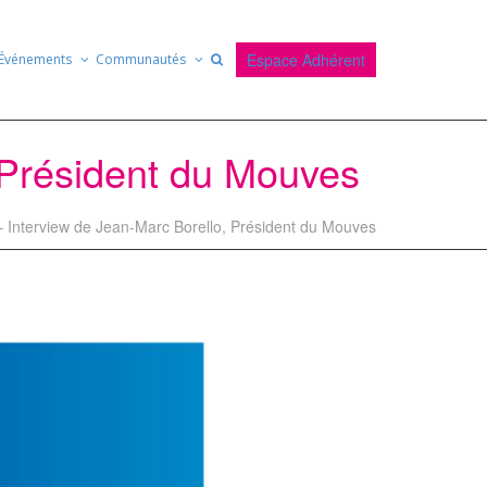
Espace Adhérent
Événements
Communautés
 Président du Mouves
 Interview de Jean-Marc Borello, Président du Mouves