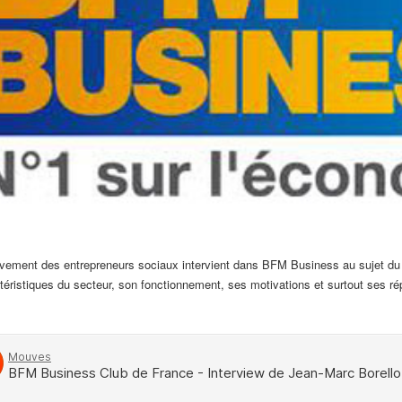
vement des entrepreneurs sociaux intervient dans BFM Business au sujet du d
ractéristiques du secteur, son fonctionnement, ses motivations et surtout ses r