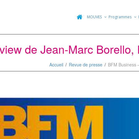
MOUVES
Programmes
view de Jean-Marc Borello,
Accueil
Revue de presse
BFM Business –