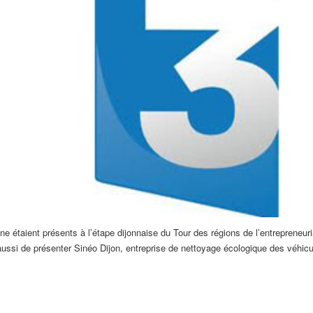
ne étaient présents à l’étape dijonnaise du Tour des régions de l’entreprene
ussi de présenter Sinéo Dijon, entreprise de nettoyage écologique des véhicul