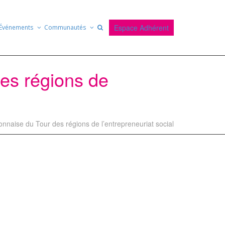
Espace Adhérent
Événements
Communautés
es régions de
nnaise du Tour des régions de l’entrepreneuriat social