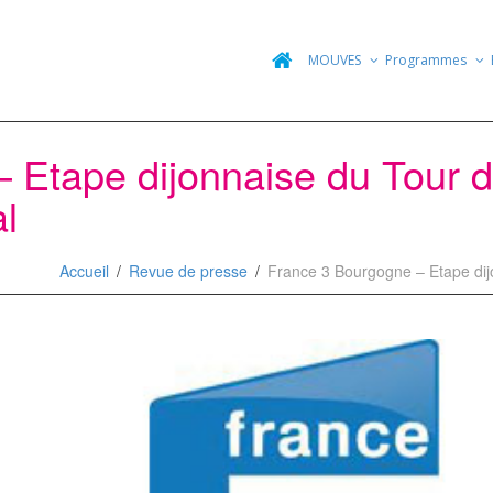
MOUVES
Programmes
 Etape dijonnaise du Tour d
al
Accueil
Revue de presse
France 3 Bourgogne – Etape dijo