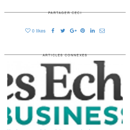
PARTAGER CECI
0
likes
ARTICLES CONNEXES