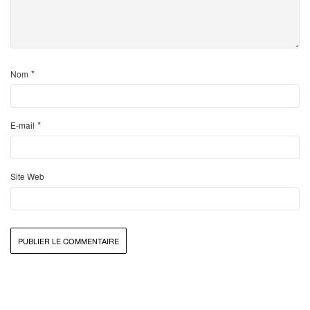
*
Nom
*
E-mail
Site Web