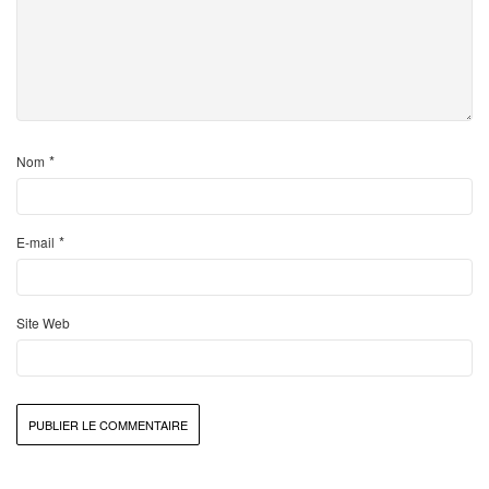
*
Nom
*
E-mail
Site Web