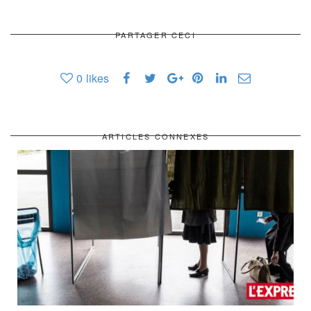
PARTAGER CECI
0
likes
ARTICLES CONNEXES