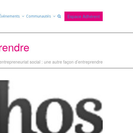
Espace Adhérent
Événements
Communautés
prendre
’entrepreneuriat social : une autre façon d’entreprendre