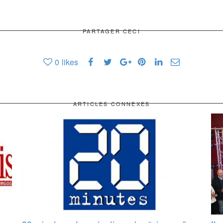
PARTAGER CECI
0
likes
ARTICLES CONNEXES