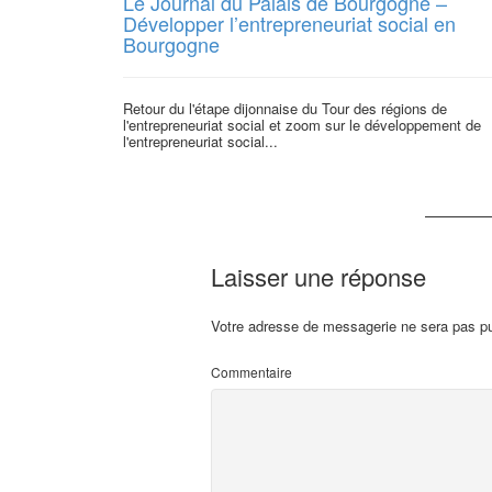
Le Journal du Palais de Bourgogne –
Développer l’entrepreneuriat social en
Bourgogne
Retour du l'étape dijonnaise du Tour des régions de
l'entrepreneuriat social et zoom sur le développement de
l'entrepreneuriat social...
Laisser une réponse
Votre adresse de messagerie ne sera pas pu
Commentaire