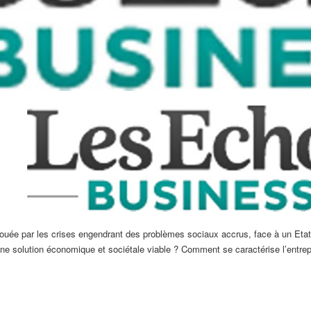
ée par les crises engendrant des problèmes sociaux accrus, face à un Etat q
il une solution économique et sociétale viable ? Comment se caractérise l’entre