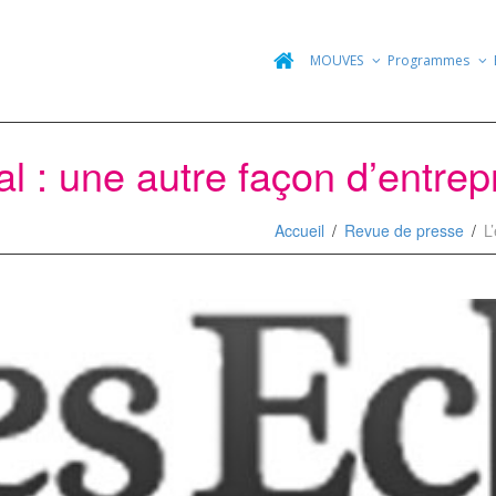
MOUVES
Programmes
al : une autre façon d’entre
Accueil
Revue de presse
L