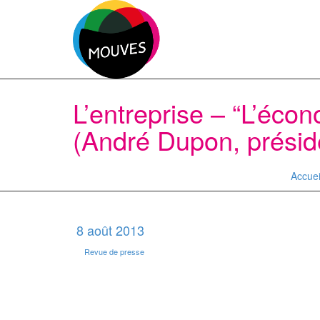
L’entreprise – “L’éco
(André Dupon, prési
Accuei
8 août 2013
Revue de presse