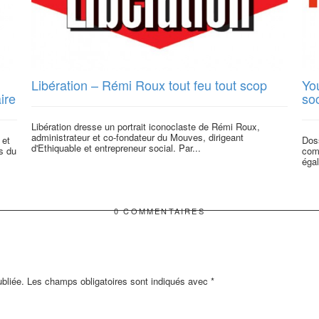
Libération – Rémi Roux tout feu tout scop
Yo
ire
soc
Libération dresse un portrait iconoclaste de Rémi Roux,
administrateur et co-fondateur du Mouves, dirigeant
 et
Doss
d'Ethiquable et entrepreneur social. Par...
s du
com
égal
0 COMMENTAIRES
bliée.
Les champs obligatoires sont indiqués avec
*