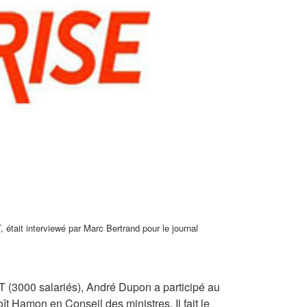
 était interviewé par Marc Bertrand pour le journal
T (3000 salariés), André Dupon a participé au
oît Hamon en Conseil des ministres. Il fait le