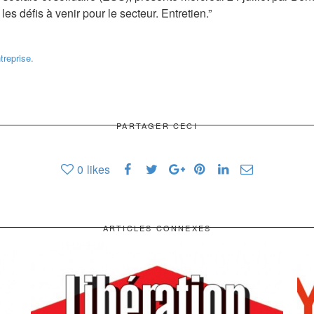
les défis à venir pour le secteur. Entretien.”
ntreprise.
PARTAGER CECI
0
likes
ARTICLES CONNEXES