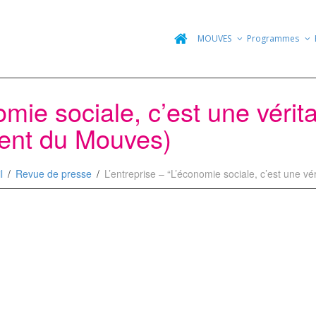
MOUVES
Programmes
nomie sociale, c’est une véri
dent du Mouves)
l
Revue de presse
L’entreprise – “L’économie sociale, c’est une 