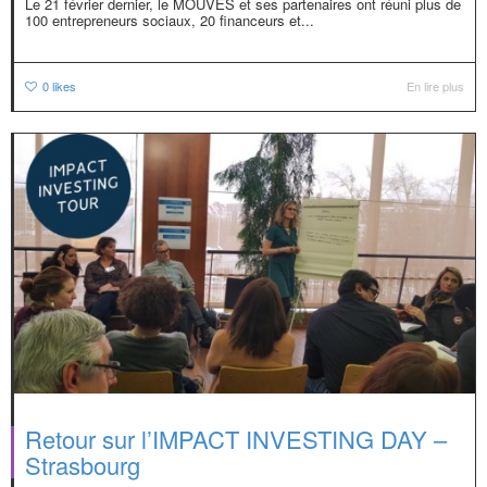
Le 21 février dernier, le MOUVES et ses partenaires ont réuni plus de
100 entrepreneurs sociaux, 20 financeurs et...
0
likes
En lire plus
Retour sur l’IMPACT INVESTING DAY –
Strasbourg