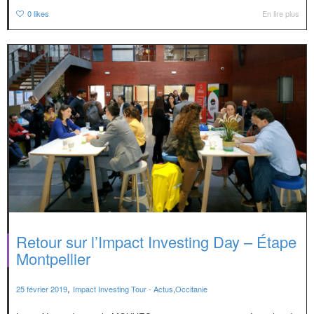
0
likes
En lire plus
Retour sur l’Impact Investing Day – Étape
Montpellier
,
25 février 2019
Impact Investing Tour - Actus
,
Occitanie