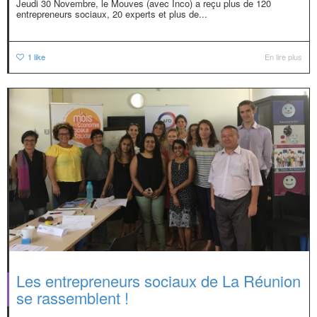
Jeudi 30 Novembre, le Mouves (avec Inco) a reçu plus de 120
entrepreneurs sociaux, 20 experts et plus de...
1
like
En lire plus
Les entrepreneurs sociaux de La Réunion
se rassemblent !