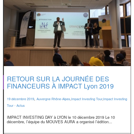
RETOUR SUR LA JOURNÉE DES
FINANCEURS À IMPACT Lyon 2019
,
19 décembre 2019
Auvergne Rhône-Alpes
,
Impact Investing Tour
,
Impact Investing
Tour - Actus
IMPACT INVESTING DAY à LYON le 10 décembre 2019 Le 10
décembre, l’équipe du MOUVES AURA a organisé l’édition...