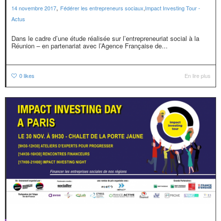
,
14 novembre 2017
Fédérer les entrepreneurs sociaux
,
Impact Investing Tour -
Actus
Dans le cadre d’une étude réalisée sur l’entrepreneuriat social à la
Réunion – en partenariat avec l’Agence Française de...
0
likes
En lire plus