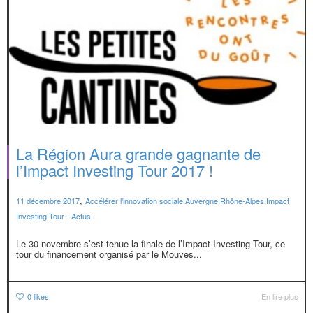
La Région Aura grande gagnante de
l’Impact Investing Tour 2017 !
,
11 décembre 2017
Accélérer l'innovation sociale
,
Auvergne Rhône-Alpes
,
Impact
Investing Tour - Actus
Le 30 novembre s’est tenue la finale de l’Impact Investing Tour, ce
tour du financement organisé par le Mouves...
0
likes
En lire plus