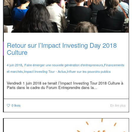
Retour sur l’Impact Investing Day 2018
Culture
,
4 juin 2018
Faire émerger une nouvelle génération d'entrepreneurs
,
Financements
et marchés
,
Impact Investing Tour - Actus
,
Influer sur les pouvoirs publics
Vendredi 1 juin 2018 se tenait l’Impact Investing Tour 2018 Culture à
Paris dans le cadre du Forum Entreprendre dans la...
0
likes
En lire plus