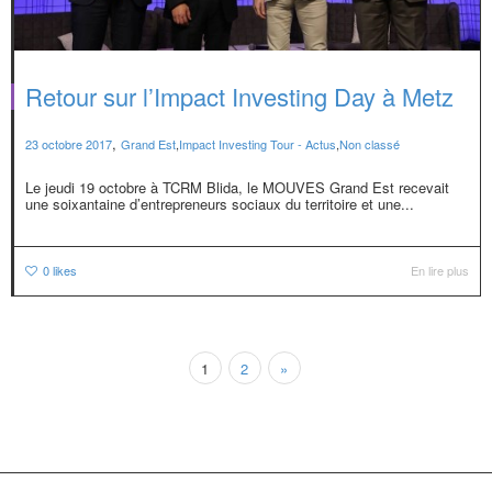
Retour sur l’Impact Investing Day à Metz
,
23 octobre 2017
Grand Est
,
Impact Investing Tour - Actus
,
Non classé
Le jeudi 19 octobre à TCRM Blida, le MOUVES Grand Est recevait
une soixantaine d’entrepreneurs sociaux du territoire et une...
0
likes
En lire plus
1
2
»