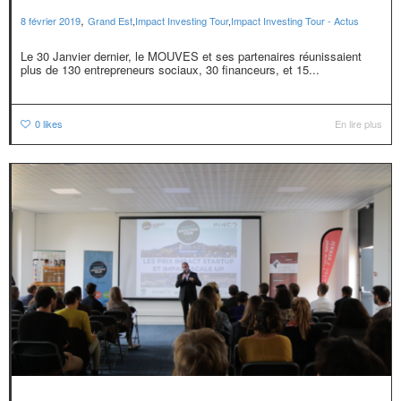
,
8 février 2019
Grand Est
,
Impact Investing Tour
,
Impact Investing Tour - Actus
Le 30 Janvier dernier, le MOUVES et ses partenaires réunissaient
plus de 130 entrepreneurs sociaux, 30 financeurs, et 15...
0
likes
En lire plus