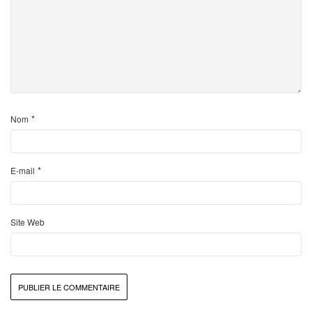
*
Nom
*
E-mail
Site Web