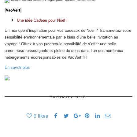
[VaoVert]
Une idée Cadeau pour Noël !
En manque d’inspiration pour vos cadeaux de Noël ? Transmettez votre
sensibilité environnementale par le biais d’une belle invitation au
voyage ! Offrez à vos proches la possibilité de s’offrir une belle
parenthèse ressourçante et pleine de sens dans l’un des nombreux
hébergements écoresponsables de VaoVert.fr !
En savoir plus
PARTAGER CECI
0
likes