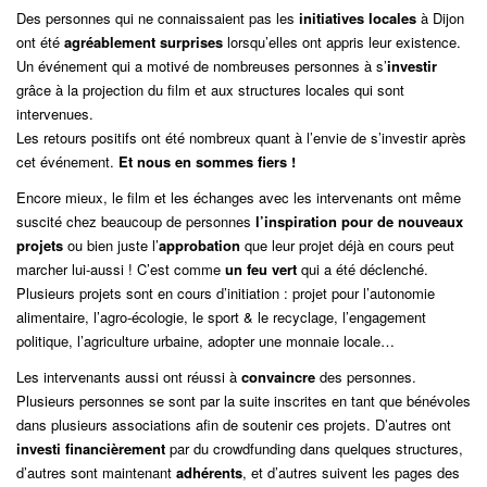
Des personnes qui ne connaissaient pas les
initiatives locales
à Dijon
ont été
agréablement surprises
lorsqu’elles ont appris leur existence.
Un événement qui a motivé de nombreuses personnes à s’
investir
grâce à la projection du film et aux structures locales qui sont
intervenues.
Les retours positifs ont été nombreux quant à l’envie de s’investir après
cet événement.
Et nous en sommes fiers !
Encore mieux, le film et les échanges avec les intervenants ont même
suscité chez beaucoup de personnes
l’inspiration pour de nouveaux
projets
ou bien juste l’
approbation
que leur projet déjà en cours peut
marcher lui-aussi ! C’est comme
un feu vert
qui a été déclenché.
Plusieurs projets sont en cours d’initiation : projet pour l’autonomie
alimentaire, l’agro-écologie, le sport & le recyclage, l’engagement
politique, l’agriculture urbaine, adopter une monnaie locale…
Les intervenants aussi ont réussi à
convaincre
des personnes.
Plusieurs personnes se sont par la suite inscrites en tant que bénévoles
dans plusieurs associations afin de soutenir ces projets. D’autres ont
investi financièrement
par du crowdfunding dans quelques structures,
d’autres sont maintenant
adhérents
, et d’autres suivent les pages des