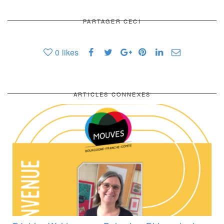
PARTAGER CECI
0
likes
ARTICLES CONNEXES