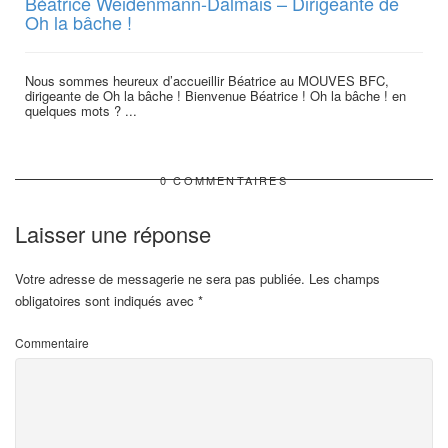
Béatrice Weidenmann-Dalmais – Dirigeante de
Oh la bâche !
Nous sommes heureux d’accueillir Béatrice au MOUVES BFC,
dirigeante de Oh la bâche ! Bienvenue Béatrice ! Oh la bâche ! en
quelques mots ? ...
0 COMMENTAIRES
Laisser une réponse
Votre adresse de messagerie ne sera pas publiée.
Les champs
obligatoires sont indiqués avec
*
Commentaire