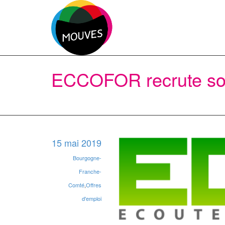
ECCOFOR recrute son
15 mai 2019
Bourgogne-
Franche-
Comté
,
Offres
d'emploi