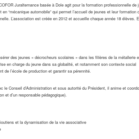
OFOR Juralternance basée à Dole agit pour la formation professionnelle de je
 et en “mécanique automobile” qui permet l’accueil de jeunes et leur formation 
elle. L’association est créée en 2012 et accueille chaque année 18 élèves. E
sérer des jeunes « décrocheurs scolaires » dans les filières de la métallerie e
prise en charge du jeune dans sa globalité, et notamment son contexte social
t de l’école de production et garantir sa pérennité.
c le Conseil d’Administration et sous autorité du Président, il anime et coor
on et d’un responsable pédagogique).
Soutiens et la dynamisation de la vie associative
e