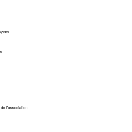
moyens
ie
 de l’association