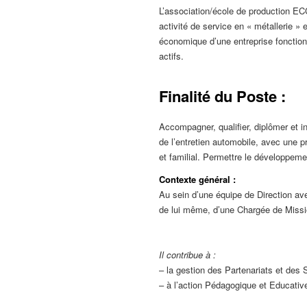
L’association/école de production ECC
activité de service en « métallerie »
économique d’une entreprise fonctionn
actifs.
Finalité du Poste :
Accompagner, qualifier, diplômer et in
de l’entretien automobile, avec une 
et familial. Permettre le développemen
Contexte général :
Au sein d’une équipe de Direction ave
de lui même, d’une Chargée de Missi
Il contribue à :
– la gestion des Partenariats et des 
– à l’action Pédagogique et Educativ