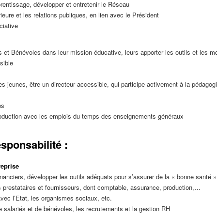
entissage, développer et entretenir le Réseau
eure et les relations publiques, en lien avec le Président
ciative
s et Bénévoles dans leur mission éducative, leurs apporter les outils et les 
sible
es jeunes, être un directeur accessible, qui participe activement à la pédagog
es
production avec les emplois du temps des enseignements généraux
sponsabilité :
reprise
 financiers, développer les outils adéquats pour s’assurer de la « bonne santé »
es prestataires et fournisseurs, dont comptable, assurance, production,…
avec l’Etat, les organismes sociaux, etc.
 salariés et de bénévoles, les recrutements et la gestion RH