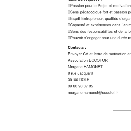
Passion pour le Projet et motivation
Sens pédagogique fort et passion po
Esprit Entrepreneur, qualités d’organi
Capacité et expériences dans l’anima
Sens des responsabilités et de la lo
Pouvoir s’engager pour une durée m
Contacts :
Envoyer CV et lettre de motivation en
Association ECCOFOR
Morgane HAMONET
8 rue Jacquard
39100 DOLE
09 80 90 37 05
morgane.hamonet@eccofor.fr