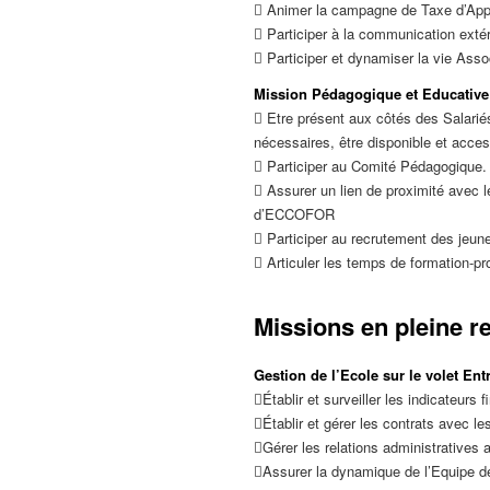
 Animer la campagne de Taxe d’Appr
 Participer à la communication extéri
 Participer et dynamiser la vie Asso
Mission Pédagogique et Educative
 Etre présent aux côtés des Salarié
nécessaires, être disponible et acces
 Participer au Comité Pédagogique.
 Assurer un lien de proximité avec l
d’ECCOFOR
 Participer au recrutement des jeun
 Articuler les temps de formation-
Missions en pleine re
Gestion de l’Ecole sur le volet Ent
Établir et surveiller les indicateurs
Établir et gérer les contrats avec l
Gérer les relations administratives 
Assurer la dynamique de l’Equipe de