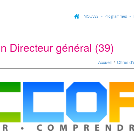
MOUVES
Programmes
 Directeur général (39)
Accueil
Offres d'