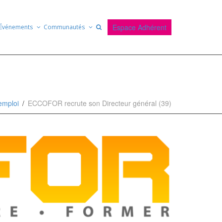
Espace Adhérent
Événements
Communautés
emploi
ECCOFOR recrute son Directeur général (39)