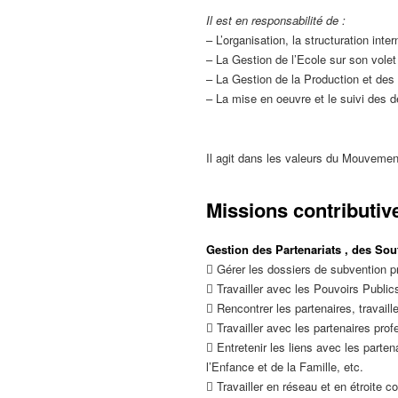
Il est en responsabilité de :
– L’organisation, la structuration inte
– La Gestion de l’Ecole sur son volet
– La Gestion de la Production et d
– La mise en oeuvre et le suivi des 
Il agit dans les valeurs du Mouveme
Missions contributive
Gestion des Partenariats , des Sout
 Gérer les dossiers de subvention priv
 Travailler avec les Pouvoirs Public
 Rencontrer les partenaires, travaille
 Travailler avec les partenaires prof
 Entretenir les liens avec les parte
l’Enfance et de la Famille, etc.
 Travailler en réseau et en étroite 