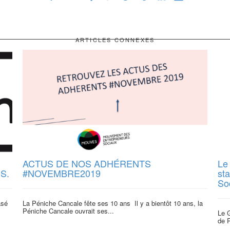
ARTICLES CONNEXES
ACTUS DE NOS ADHÉRENTS
Le
IS.
#NOVEMBRE2019
sta
So
asé
La Péniche Cancale fête ses 10 ans Il y a bientôt 10 ans, la
Péniche Cancale ouvrait ses...
Le G
de P