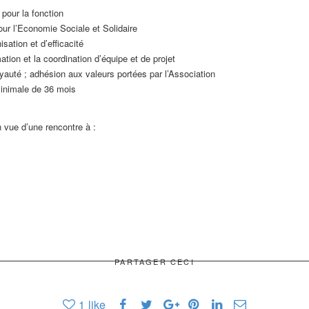
 pour la fonction
ur l’Economie Sociale et Solidaire
sation et d’efficacité
tion et la coordination d’équipe et de projet
yauté ; adhésion aux valeurs portées par l’Association
inimale de 36 mois
 vue d’une rencontre à :
PARTAGER CECI
1
like