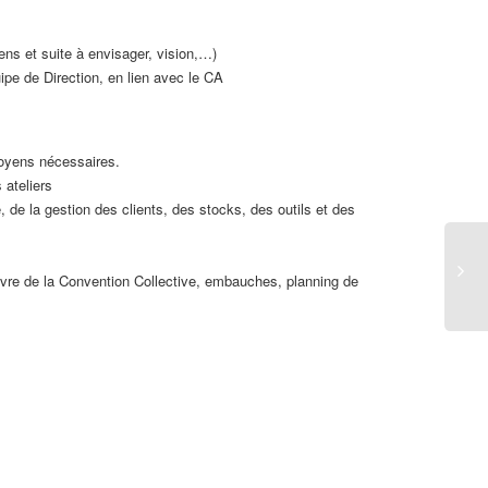
ns et suite à envisager, vision,…)
ipe de Direction, en lien avec le CA
 moyens nécessaires.
 ateliers
e, de la gestion des clients, des stocks, des outils et des
euvre de la Convention Collective, embauches, planning de