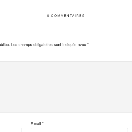
0 COMMENTAIRES
bliée.
Les champs obligatoires sont indiqués avec
*
*
E-mail