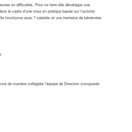
unes en difficultés. Pour ce faire elle développe une
dans le cadre d’une mise en pratique basée sur l’activité
lle fonctionne avec 7 salariés et une trentaine de bénévoles
t
donne de manière collégiale l’équipe de Direction (composée