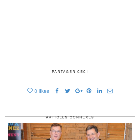
PARTAGER CECI
0
likes
ARTICLES CONNEXES