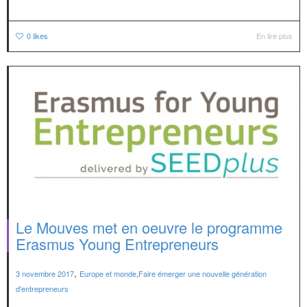
0
likes
En lire plus
Le Mouves met en oeuvre le programme
Erasmus Young Entrepreneurs
,
3 novembre 2017
Europe et monde
,
Faire émerger une nouvelle génération
d'entrepreneurs