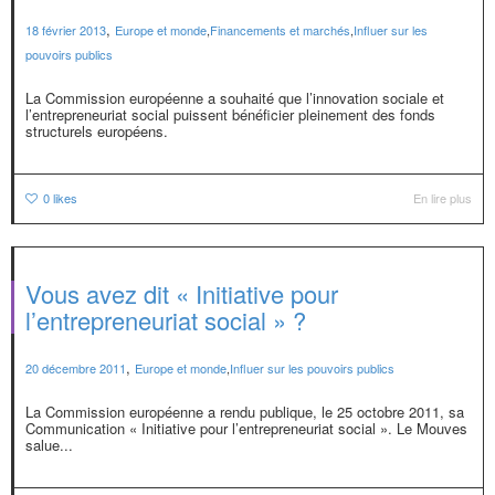
,
18 février 2013
Europe et monde
,
Financements et marchés
,
Influer sur les
pouvoirs publics
La Commission européenne a souhaité que l’innovation sociale et
l’entrepreneuriat social puissent bénéficier pleinement des fonds
structurels européens.
0
likes
En lire plus
Vous avez dit « Initiative pour
l’entrepreneuriat social » ?
,
20 décembre 2011
Europe et monde
,
Influer sur les pouvoirs publics
La Commission européenne a rendu publique, le 25 octobre 2011, sa
Communication « Initiative pour l’entrepreneuriat social ». Le Mouves
salue...