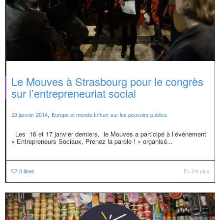
Le Mouves à Strasbourg pour le congrès
sur l’entrepreneuriat social
,
23 janvier 2014
Europe et monde
,
Influer sur les pouvoirs publics
Les 16 et 17 janvier derniers, le Mouves a participé à l’événement
« Entrepreneurs Sociaux, Prenez la parole ! » organisé...
0
likes
En lire plus