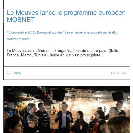
Le Mouves lance le programme européen
MOBNET
,
16 septembre 2015
Europe et monde
,
Faire émerger une nouvelle génération
d'entrepreneurs
Le Mouves, aux côtés de six organisations de quatre pays (Italie,
France, Maroc, Tunisie), lance en 2015 un projet pilote...
0
likes
En lire plus