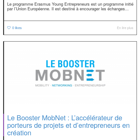
Le programme Erasmus Young Entrepreneurs est un programme initié
par l’Union Européenne. Il est destiné à encourager les échanges...
0
likes
En lire plus
Le Booster MobNet : L’accélérateur de
porteurs de projets et d’entrepreneurs en
création