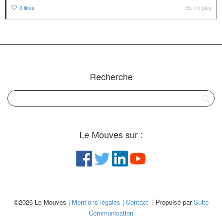
0
likes
En lire plus
Recherche
Le Mouves sur :
©2026 Le Mouves |
Mentions légales
|
Contact
| Propulsé par
Suite
Communication