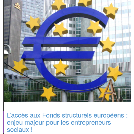
L’accès aux Fonds structurels européens :
enjeu majeur pour les entrepreneurs
sociaux !