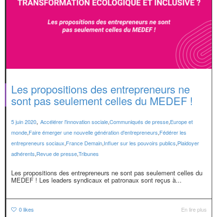
Les propositions des entrepreneurs ne
sont pas seulement celles du MEDEF !
,
5 juin 2020
Accélérer l'innovation sociale
,
Communiqués de presse
,
Europe et
monde
,
Faire émerger une nouvelle génération d'entrepreneurs
,
Fédérer les
entrepreneurs sociaux
,
France Demain
,
Influer sur les pouvoirs publics
,
Plaidoyer
adhérents
,
Revue de presse
,
Tribunes
Les propositions des entrepreneurs ne sont pas seulement celles du
MEDEF ! Les leaders syndicaux et patronaux sont reçus à...
0
likes
En lire plus