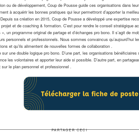
ion ou de développement, Coup de Pousse guide ces organisations dans leurs 
ment à acquérir les bonnes pratiques qui leur permettront d’apporter la meill
ée. Depuis sa création en 2015, Coup de Pousse a développé une expertise reco
projet et de coaching & formation. C’est pour rendre le conseil stratégique a
», un programme original de partage et d’échanges pro bono. Il s’agit de mobi
urs personnels et professionnels. Nous sommes convaincus qu’aujourd’hui les
ions et qu’ils alimentent de nouvelles formes de collaboration .
sur une double logique pro bono. D’une part, les organisations bénéficiair
nce les volontaires et apporter leur aide si possible. D’autre part, en partage
 sur le plan personnel et professionnel .
PARTAGER CECI