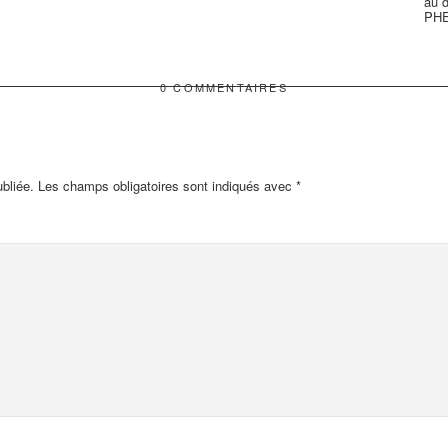
au d
PHE
0 COMMENTAIRES
bliée.
Les champs obligatoires sont indiqués avec
*