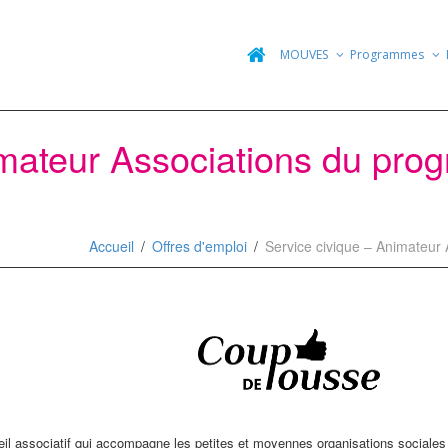
MOUVES
Programmes
imateur Associations du pr
Accueil
Offres d'emploi
Service civique – Animateu
 associatif qui accompagne les petites et moyennes organisations sociales et 