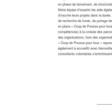
en phase de lancement, de structurat
Notre équipe d’experts les aide égale
d’inscrire leurs projets dans la dur
de recherche de fonds, de portage de 
en place « Coup de Pousse pour tous 
compétences) à la croisée des parco
des organisations, hors des organisat
« Coup de Pousse pour tous » repose 
également à accueillir avec bienveilla
consultants volontaires s’enrichissent