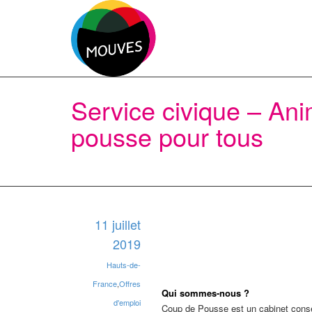
Service civique – An
pousse pour tous
11 juillet
2019
Hauts-de-
France
,
Offres
Qui sommes-nous ?
d'emploi
Coup de Pousse est un cabinet conseil