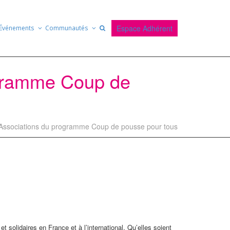
Espace Adhérent
Événements
Communautés
ogramme Coup de
r Associations du programme Coup de pousse pour tous
solidaires en France et à l’international. Qu’elles soient