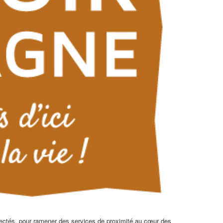
ctés, pour ramener des services de proximité au cœur des