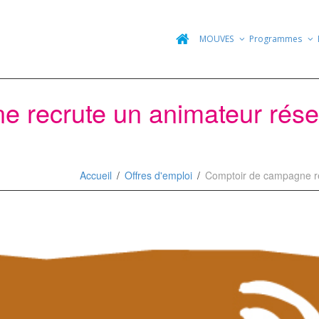
MOUVES
Programmes
e recrute un animateur rés
Accueil
Offres d'emploi
Comptoir de campagne re