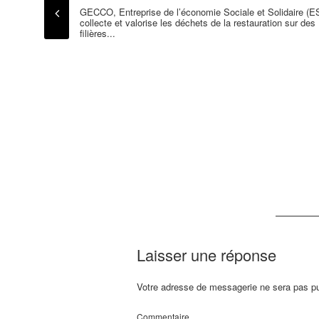
GECCO, Entreprise de l’économie Sociale et Solidaire (E
collecte et valorise les déchets de la restauration sur des
filières...
Laisser une réponse
Votre adresse de messagerie ne sera pas pu
Commentaire