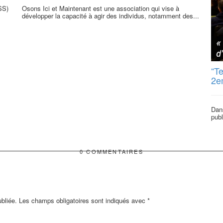
SS)
Osons Ici et Maintenant est une association qui vise à
développer la capacité à agir des individus, notamment des...
“T
2e
Dans
publ
0 COMMENTAIRES
bliée.
Les champs obligatoires sont indiqués avec
*