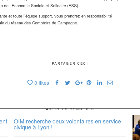
amp de l’Economie Sociale et Solidaire (ESS).
eante et toute l’équipe support, vous prendrez en responsabilité
iale du réseau des Comptoirs de Campagne.
PARTAGER CECI
0
likes
ARTICLES CONNEXES
ent
OIM recherche deux volontaires en service
civique à Lyon !