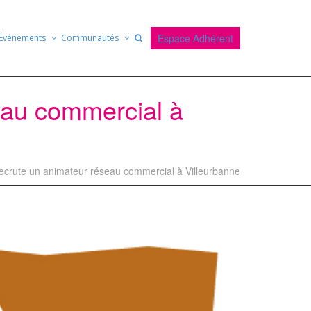
Espace Adhérent
Événements
Communautés
eau commercial à
crute un animateur réseau commercial à Villeurbanne