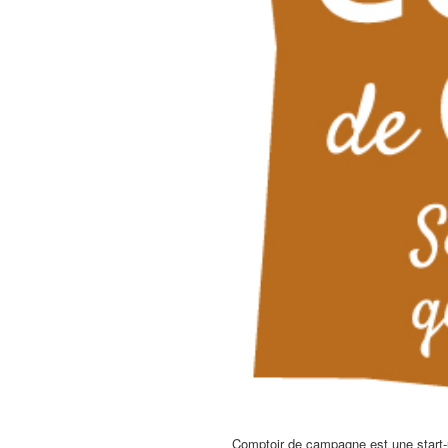
Comptoir de campagne est une start-