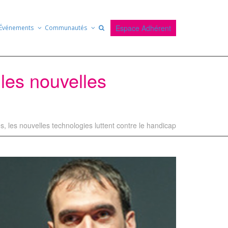
Espace Adhérent
Événements
Communautés
les nouvelles
, les nouvelles technologies luttent contre le handicap