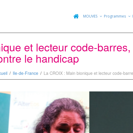
MOUVES
Programmes
que et lecteur code-barres, 
ontre le handicap
ueil
Ile-de-France
La CROIX : Main bionique et lecteur code-barres