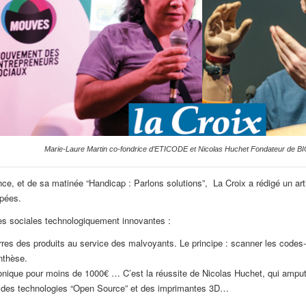
Marie-Laure Martin co-fondrice d’ETICODE et Nicolas Huchet Fondateur d
nce, et de sa matinée “Handicap : Parlons solutions”, La Croix a rédigé un art
apées.
ises sociales technologiquement innovantes :
res des produits au service des malvoyants. Le principe : scanner
les codes-
ynthèse.
que pour moins de 1000€ … C’est la réussite de Nicolas Huchet, qui amputé 
, des technologies “Open Source” et des imprimantes 3D…