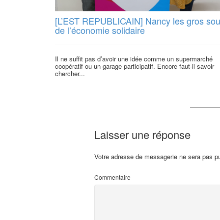
[L’EST REPUBLICAIN] Nancy les gros so
de l’économie solidaire
Il ne suffit pas d’avoir une idée comme un supermarché
coopératif ou un garage participatif. Encore faut-il savoir
chercher...
Laisser une réponse
Votre adresse de messagerie ne sera pas pu
Commentaire