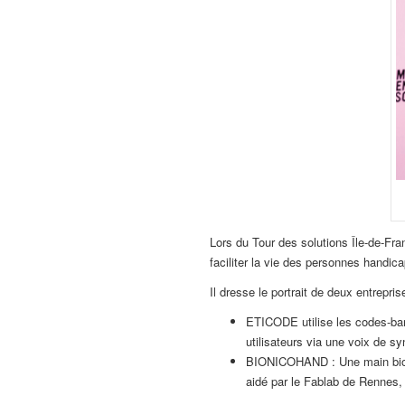
Lors du Tour des solutions Île-de-Fra
faciliter la vie des personnes handic
Il dresse le portrait de deux entrepr
ETICODE utilise les codes-bar
utilisateurs via une voix de s
BIONICOHAND : Une main bioni
aidé par le Fablab de Rennes