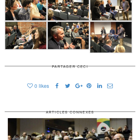
PARTAGER CECI
0
likes
ARTICLES CONNEXES