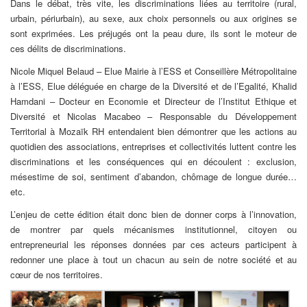
Dans le débat, très vite, les discriminations liées au territoire (rural,
urbain, périurbain), au sexe, aux choix personnels ou aux origines se
sont exprimées. Les préjugés ont la peau dure, ils sont le moteur de
ces délits de discriminations.
Nicole Miquel Belaud – Elue Mairie à l’ESS et Conseillère Métropolitaine
à l’ESS, Elue déléguée en charge de la Diversité et de l’Egalité, Khalid
Hamdani – Docteur en Economie et Directeur de l’Institut Ethique et
Diversité et Nicolas Macabeo – Responsable du Développement
Territorial à Mozaïk RH entendaient bien démontrer que les actions au
quotidien des associations, entreprises et collectivités luttent contre les
discriminations et les conséquences qui en découlent : exclusion,
mésestime de soi, sentiment d’abandon, chômage de longue durée…
etc.
L’enjeu de cette édition était donc bien de donner corps à l’innovation,
de montrer par quels mécanismes institutionnel, citoyen ou
entrepreneurial les réponses données par ces acteurs participent à
redonner une place à tout un chacun au sein de notre société et au
cœur de nos territoires.