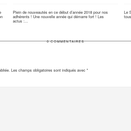
e
Plein de nouveautés en ce début d’année 2018 pour nos
Le S
on
adhérents ! Une nouvelle année qui démarre fort ! Les
tous
actus :...
0 COMMENTAIRES
bliée.
Les champs obligatoires sont indiqués avec
*