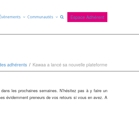
Espace Adhérent
Événements
Communautés
des adhérents
Kawaa a lancé sa nouvelle plateforme
re dans les prochaines semaines. N’hésitez pas à y faire un
mmes évidemment preneurs de vos retours si vous en avez. A