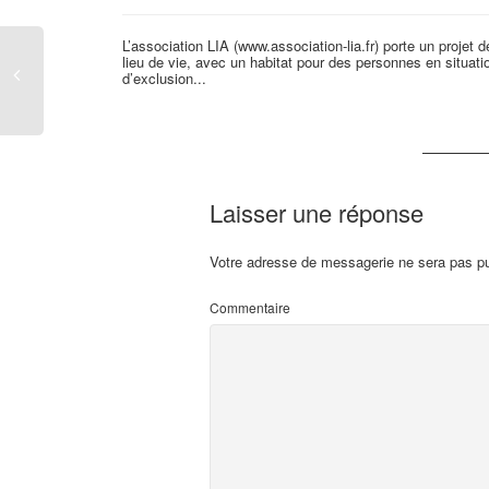
L’association LIA (www.association-lia.fr) porte un projet d
lieu de vie, avec un habitat pour des personnes en situati
d’exclusion...
Laisser une réponse
Votre adresse de messagerie ne sera pas pu
Commentaire