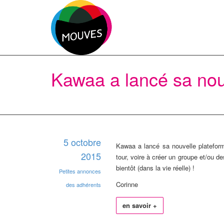
Kawaa a lancé sa nou
5 octobre
Kawaa a lancé sa nouvelle platefo
2015
tour, voire à créer un groupe et/ou 
bientôt (dans la vie réelle) !
Petites annonces
Corinne
des adhérents
en savoir +