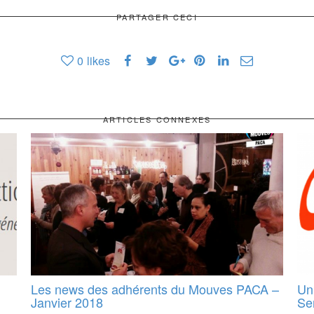
PARTAGER CECI
0
likes
ARTICLES CONNEXES
Les news des adhérents du Mouves PACA –
Un
Janvier 2018
Ser