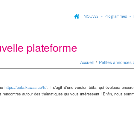
MOUVES
Programmes
velle plateforme
Accueil
Petites annonces 
rme
https://beta.kawaa.co/fr/
. Il s’agit d’une version bêta, qui évoluera enco
des rencontres autour des thématiques qui vous intéressent ! Enfin, nous so