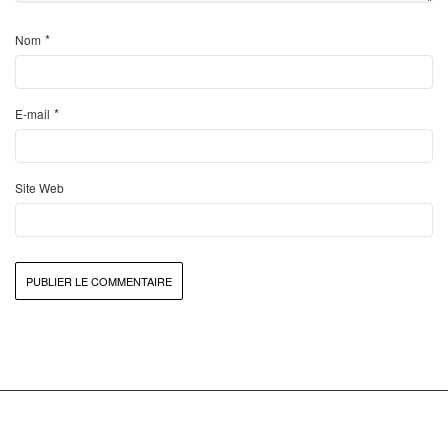
*
Nom
*
E-mail
Site Web