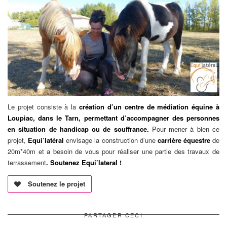
Le projet consiste à la
création d’un centre de médiation équine à
Loupiac, dans le Tarn, permettant d’accompagner des personnes
en situation de handicap ou de souffrance.
Pour mener à bien ce
projet,
Equi’latéral
envisage la construction d’une
carrière équestre
de
20m*40m et a besoin de vous pour réaliser une partie des travaux de
terrassement
. Soutenez Equi’lateral !
Soutenez le projet
PARTAGER CECI