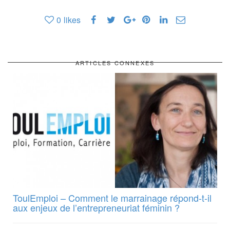
0
likes
ARTICLES CONNEXES
ToulEmploi – Comment le marrainage répond-t-il
aux enjeux de l’entrepreneuriat féminin ?