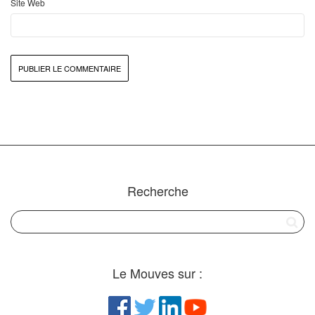
Site Web
Recherche
Le Mouves sur :