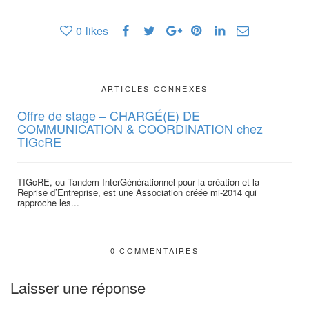
0
likes
ARTICLES CONNEXES
Offre de stage – CHARGÉ(E) DE
COMMUNICATION & COORDINATION chez
TIGcRE
TIGcRE, ou Tandem InterGénérationnel pour la création et la
Reprise d’Entreprise, est une Association créée mi-2014 qui
rapproche les...
0 COMMENTAIRES
Laisser une réponse