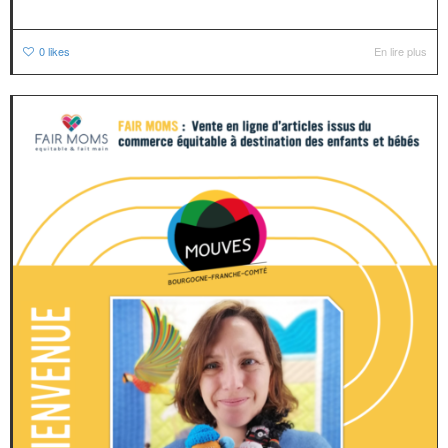
0
likes
En lire plus