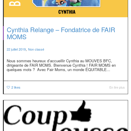
Cynthia Relange – Fondatrice de FAIR
MOMS
,
22 juillet 2019
Non classé
Nous sommes heureux d’accueillir Cynthia au MOUVES BFC,
dirigeante de FAIR MOMS. Bienvenue Cynthia ! FAIR MOMS en
quelques mots ? Avec Fair Moms, un monde ÉQUITABLE...
2
likes
En lire plus