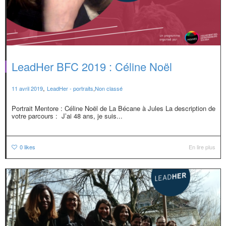
LeadHer BFC 2019 : Céline Noël
,
11 avril 2019
LeadHer - portraits
,
Non classé
Portrait Mentore : Céline Noël de La Bécane à Jules La description de
votre parcours : J’ai 48 ans, je suis...
0
likes
En lire plus