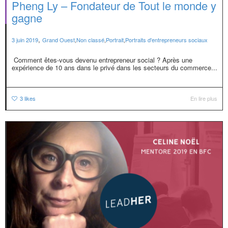
Pheng Ly – Fondateur de Tout le monde y
gagne
,
3 juin 2019
Grand Ouest
,
Non classé
,
Portrait
,
Portraits d'entrepreneurs sociaux
Comment êtes-vous devenu entrepreneur social ? Après une
expérience de 10 ans dans le privé dans les secteurs du commerce...
3
likes
En lire plus