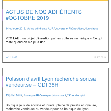
ACTUS DE NOS ADHÉRENTS
#OCTOBRE 2019
,
14 octobre 2019
Actus adhérents AURA
,
Auvergne Rhône-Alpes
,
Non classé
VOX LAB : un projet d’insertion par les cultures numérique « Ce qui
reste quand on n’a plus rien...
0
likes
En lire plus
Poisson d’avril Lyon recherche son.sa
vendeur.se – CDI 35H
,
25 juillet 2019
Auvergne Rhône-Alpes
,
Non classé
,
Offres d'emploi
Boutique jeux de société et jouets, pleine de projets et joyeuse,
recherche vendeuse ou vendeur pour sa boutique de Lyon....