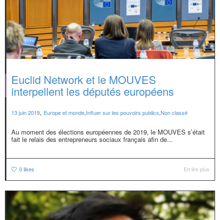
Euclid Network et le MOUVES
interpellent les députés européens
,
13 juin 2019
Europe et monde
,
Influer sur les pouvoirs publics
,
Non classé
Au moment des élections européennes de 2019, le MOUVES s’était
fait le relais des entrepreneurs sociaux français afin de...
0
likes
En lire plus