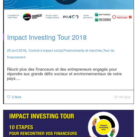
Impact Investing Tour 2018
,
25 avril 2018
Contrat à impact social
,
Financements et marchés
,
Tour du
financement
Réunir plus des financeurs et des entrepreneurs engagés pour
répondre aux grands défis sociaux et environnementaux de notre
pays,...
2
likes
En lire plus