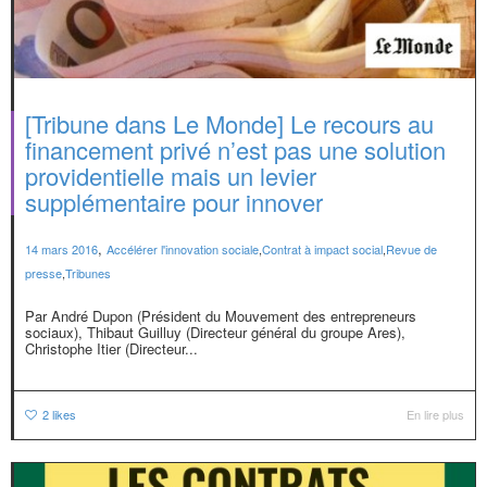
[Tribune dans Le Monde] Le recours au
financement privé n’est pas une solution
providentielle mais un levier
supplémentaire pour innover
,
14 mars 2016
Accélérer l'innovation sociale
,
Contrat à impact social
,
Revue de
presse
,
Tribunes
Par André Dupon (Président du Mouvement des entrepreneurs
sociaux), Thibaut Guilluy (Directeur général du groupe Ares),
Christophe Itier (Directeur...
2
likes
En lire plus