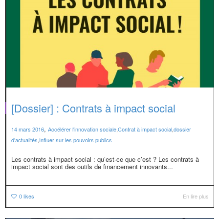
[Dossier] : Contrats à impact social
,
14 mars 2016
Accélérer l'innovation sociale
,
Contrat à impact social
,
dossier
d'actualités
,
Influer sur les pouvoirs publics
Les contrats à impact social : qu’est-ce que c’est ? Les contrats à
impact social sont des outils de financement innovants...
0
likes
En lire plus