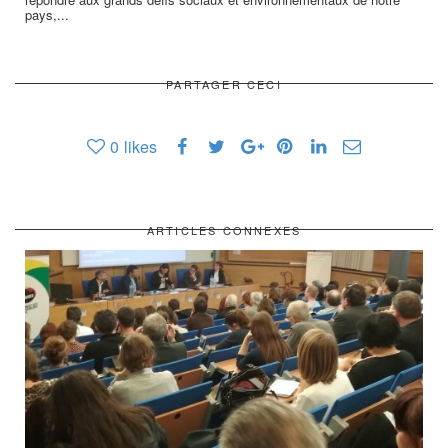
pays,...
PARTAGER CECI
0
likes
ARTICLES CONNEXES