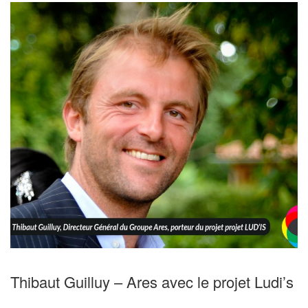
Thibaut Guilluy – Ares avec le projet Ludi’s