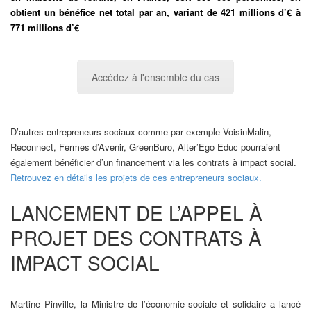
obtient un bénéfice net total par an, variant de 421 millions d’€ à
771 millions d’€
Accédez à l'ensemble du cas
D’autres entrepreneurs sociaux comme par exemple VoisinMalin,
Reconnect, Fermes d’Avenir, GreenBuro, Alter’Ego Educ pourraient
également bénéficier d’un financement via les contrats à impact social.
Retrouvez en détails les projets de ces entrepreneurs sociaux.
LANCEMENT DE L’APPEL À
PROJET DES CONTRATS À
IMPACT SOCIAL
Martine Pinville, la Ministre de l’économie sociale et solidaire a lancé