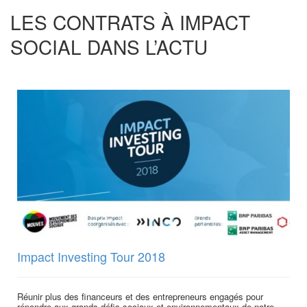
LES CONTRATS À IMPACT
SOCIAL DANS L’ACTU
Impact Investing Tour 2018
Réunir plus des financeurs et des entrepreneurs engagés pour
répondre aux grands défis sociaux et environnementaux de notre