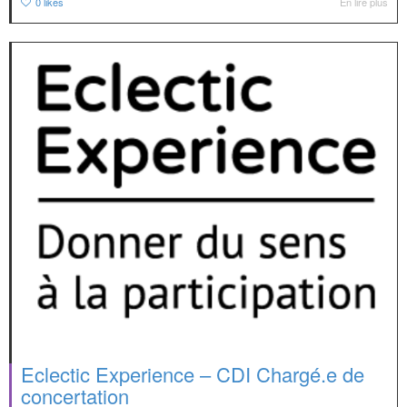
0
likes
En lire plus
Eclectic Experience – CDI Chargé.e de
concertation