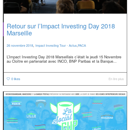
Retour sur l’Impact Investing Day 2018
Marseille
,
26 novembre 2018
Impact Investing Tour - Actus
,
PACA
L’Impact Investing Day 2018 Marseillais c’était le jeudi 15 Novembre
au Cloître en partenariat avec INCO, BNP Paribas et la Banque...
0
likes
En lire plus