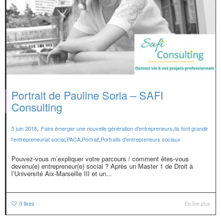
Portrait de Pauline Soria – SAFI
Consulting
,
5 juin 2018
Faire émerger une nouvelle génération d'entrepreneurs
,
Ils font grandir
l'entrepreneuriat social
,
PACA
,
Portrait
,
Portraits d'entrepreneurs sociaux
Pouvez-vous m’expliquer votre parcours / comment êtes-vous
devenu(e) entrepreneur(e) social ? Après un Master 1 de Droit à
l’Université Aix-Marseille III et un...
0
likes
En lire plus