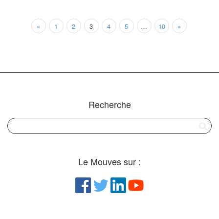
«
1
2
3
4
5
…
10
»
Recherche
Le Mouves sur :