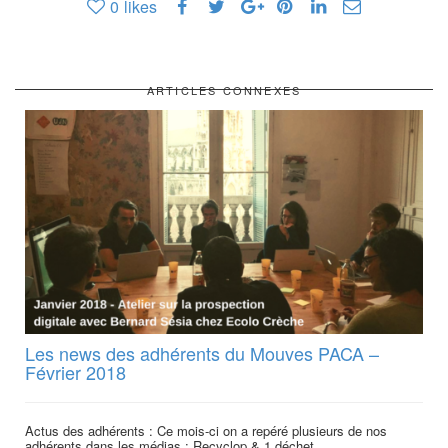
0
likes
ARTICLES CONNEXES
Les news des adhérents du Mouves PACA –
Février 2018
Actus des adhérents : Ce mois-ci on a repéré plusieurs de nos
adhérents dans les médias : Recyclop & 1 déchet...