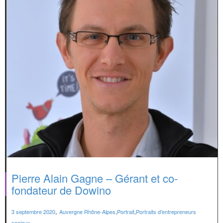
Pierre Alain Gagne – Gérant et co-
fondateur de Dowino
,
3 septembre 2020
Auvergne Rhône-Alpes
,
Portrait
,
Portraits d'entrepreneurs
sociaux