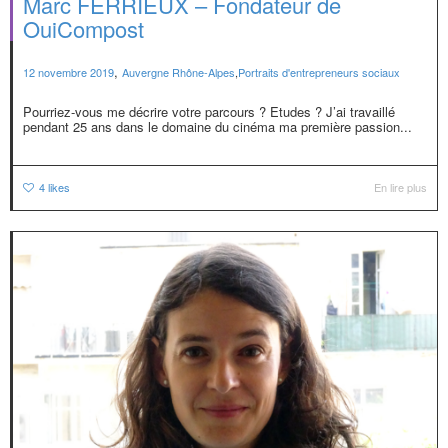
Marc FERRIEUX – Fondateur de
OuiCompost
,
12 novembre 2019
Auvergne Rhône-Alpes
,
Portraits d'entrepreneurs sociaux
Pourriez-vous me décrire votre parcours ? Etudes ? J’ai travaillé
pendant 25 ans dans le domaine du cinéma ma première passion...
4
likes
En lire plus