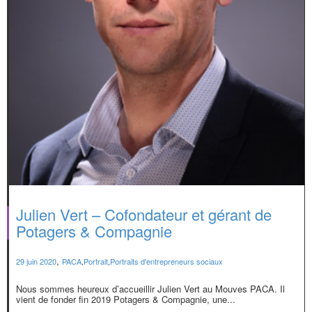
Julien Vert – Cofondateur et gérant de
Potagers & Compagnie
,
29 juin 2020
PACA
,
Portrait
,
Portraits d'entrepreneurs sociaux
Nous sommes heureux d’accueillir Julien Vert au Mouves PACA. Il
vient de fonder fin 2019 Potagers & Compagnie, une...