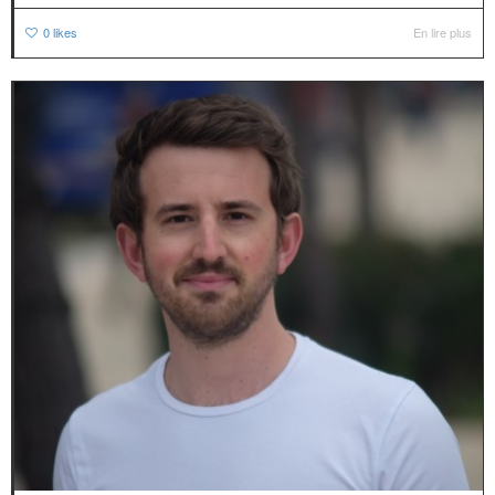
0
likes
En lire plus