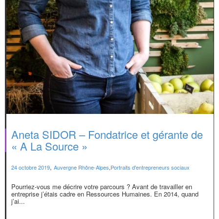
Aneta SIDOR – Fondatrice et gérante de
« A La Source »
,
24 octobre 2019
Auvergne Rhône-Alpes
,
Portraits d'entrepreneurs sociaux
Pourriez-vous me décrire votre parcours ? Avant de travailler en
entreprise j’étais cadre en Ressources Humaines. En 2014, quand
j’ai...